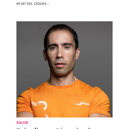
eran las clases...
SALUD