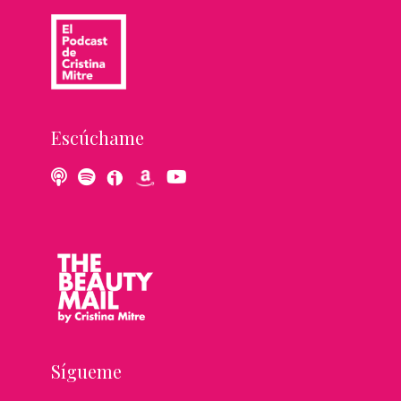
Escúchame
Sígueme