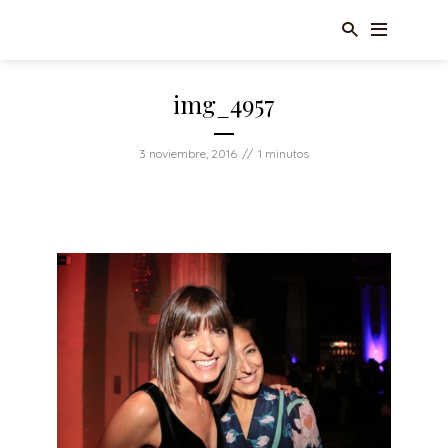
img_4957
3 noviembre, 2016
1 minutos