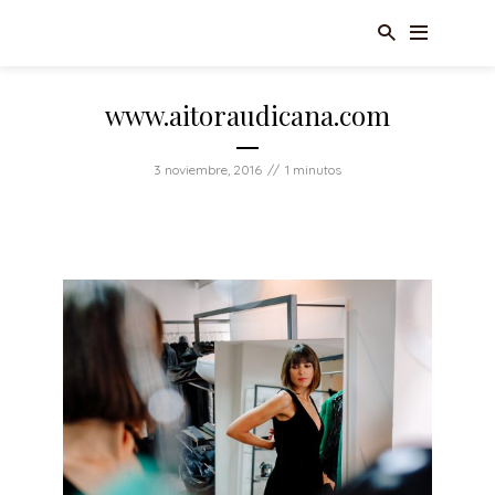
www.aitoraudicana.com
3 noviembre, 2016
1 minutos