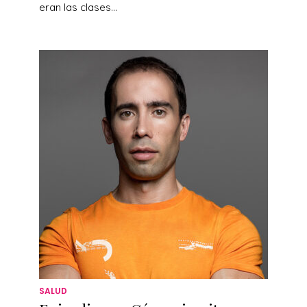
eran las clases...
SALUD