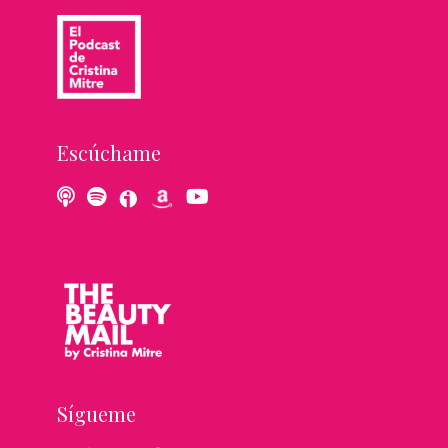
Escúchame
Sígueme