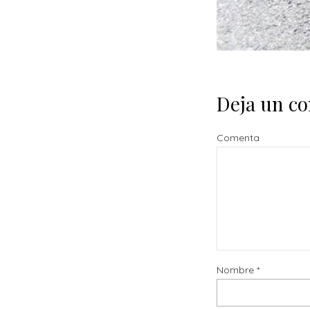
Deja un c
Comenta
Nombre
*