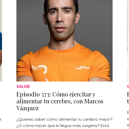
SALUD
Episodio 373: Cómo ejercitar y
alimentar tu cerebro, con Marcos
Vázquez
E
s
e
¿Quieres saber cómo alimentar tu cerebro mejor?
¿O cómo hacer que le llegue más oxígeno? Esta