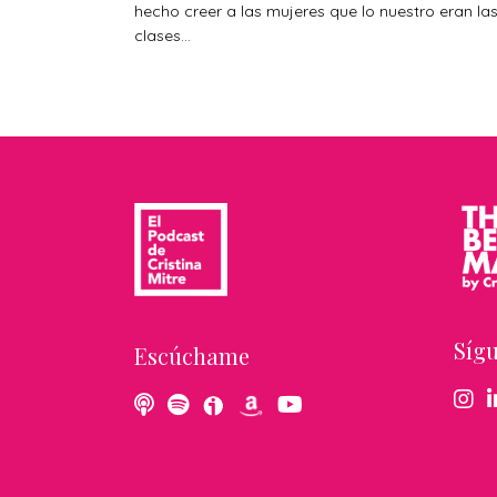
hecho creer a las mujeres que lo nuestro eran la
clases...
Síg
Escúchame