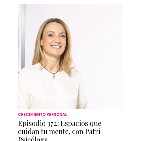
CRECIMIENTO PERSONAL
Episodio 372: Espacios que
cuidan tu mente, con Patri
Psicóloga