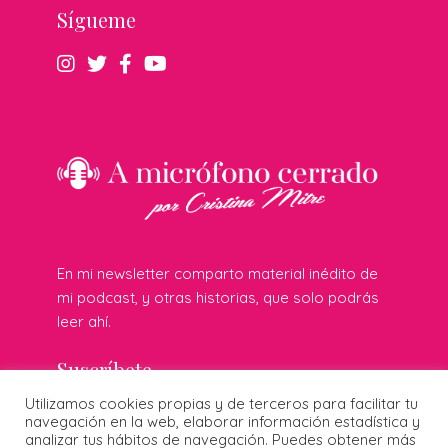
Sígueme
En mi newsletter comparto material inédito de
mi podcast, y otras historias, que solo podrás
leer ahí.
Suscríbete
Utilizamos cookies propias y de terceros para facilitar tu
navegación en la web, elaborar información estadística y
analizar tus hábitos de navegación. Puedes obtener más