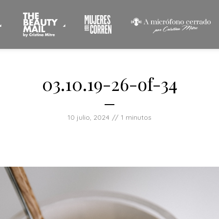
03.10.19-26-of-34
10 julio, 2024
1 minutos