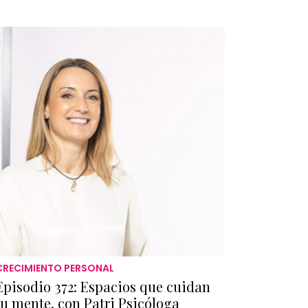
CRECIMIENTO PERSONAL
Episodio 372: Espacios que cuidan
tu mente, con Patri Psicóloga