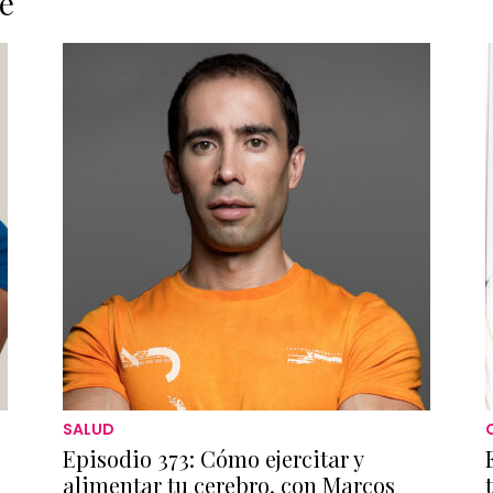
e
SALUD
Episodio 373: Cómo ejercitar y
alimentar tu cerebro, con Marcos