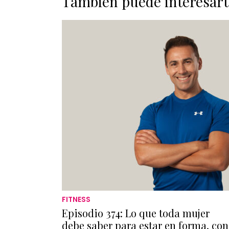
También puede interesart
FITNESS
Episodio 374: Lo que toda mujer
debe saber para estar en forma, con