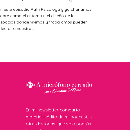
n este episodio Patri Psicóloga y yo charlamos
obre cómo el entorno y el diseño de los
espacios donde vivimos y trabajamos pueden
fectar a nuestra...
En mi newsletter comparto
material inédito de mi podcast, y
otras historias, que solo podrás