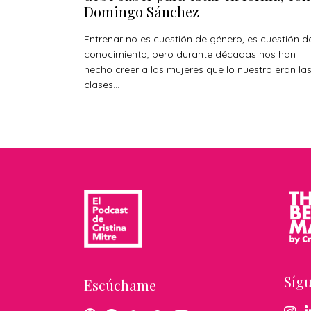
Domingo Sánchez
Entrenar no es cuestión de género, es cuestión d
conocimiento, pero durante décadas nos han
hecho creer a las mujeres que lo nuestro eran la
clases...
Síg
Escúchame