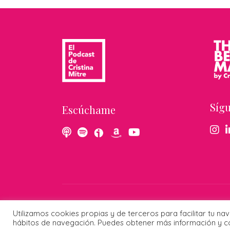
Síg
Escúchame
© 2026 Cristina Mitre · Todos los 
Utilizamos cookies propias y de terceros para facilitar tu na
hábitos de navegación. Puedes obtener más información y co