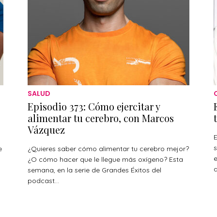
SALUD
Episodio 373: Cómo ejercitar y
alimentar tu cerebro, con Marcos
Vázquez
E
s
e
¿Quieres saber cómo alimentar tu cerebro mejor?
¿O cómo hacer que le llegue más oxígeno? Esta
a
s
semana, en la serie de Grandes Éxitos del
podcast...