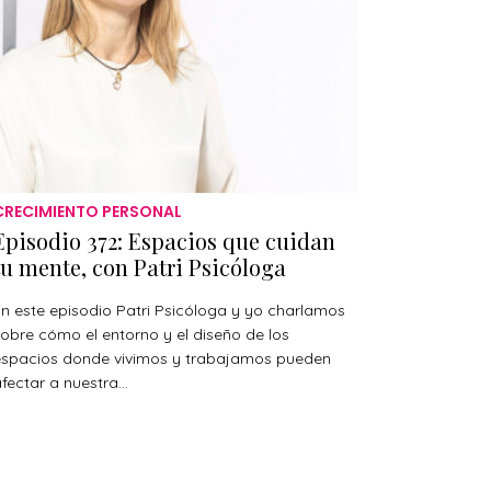
CRECIMIENTO PERSONAL
Episodio 372: Espacios que cuidan
tu mente, con Patri Psicóloga
n este episodio Patri Psicóloga y yo charlamos
obre cómo el entorno y el diseño de los
espacios donde vivimos y trabajamos pueden
fectar a nuestra...