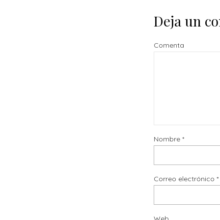
Deja un c
Comenta
Nombre
*
Correo electrónico
*
Web