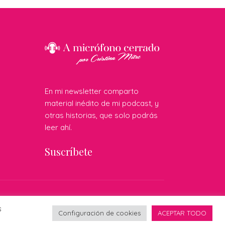
En mi newsletter comparto
material inédito de mi podcast, y
otras historias, que solo podrás
leer ahí.
Suscríbete
do por:
s
Configuración de cookies
ACEPTAR TODO