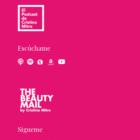
Escúchame
Sígueme