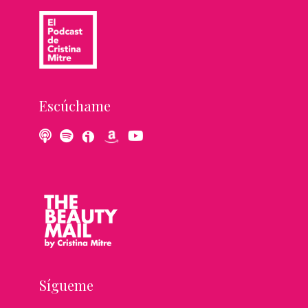
Escúchame
Sígueme