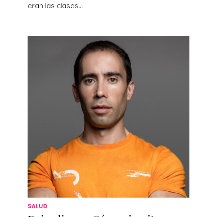
eran las clases...
SALUD