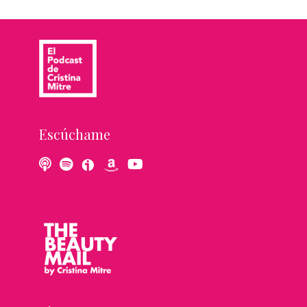
Escúchame