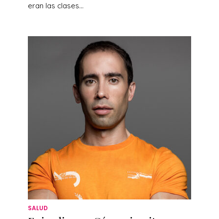
eran las clases...
SALUD