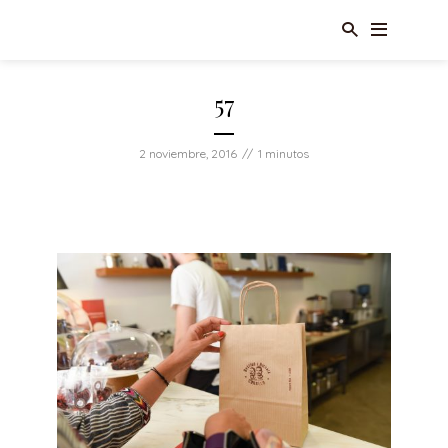
57
2 noviembre, 2016
1 minutos