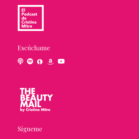
Escúchame
Sígueme