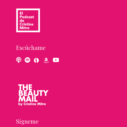
Escúchame
Sígueme