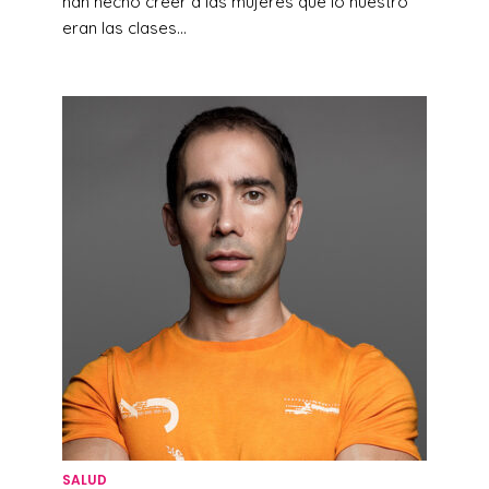
han hecho creer a las mujeres que lo nuestro
eran las clases...
SALUD