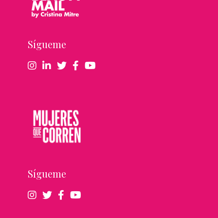
Sígueme
Sígueme