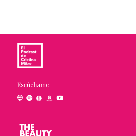
Escúchame