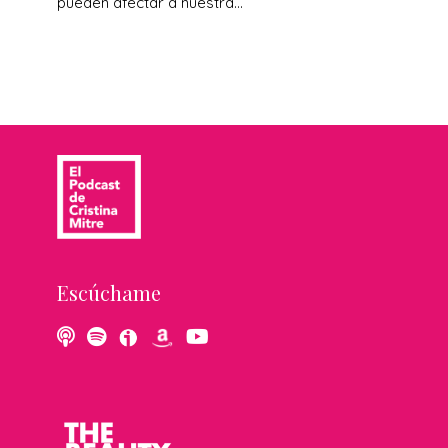
pueden afectar a nuestra...
Escúchame