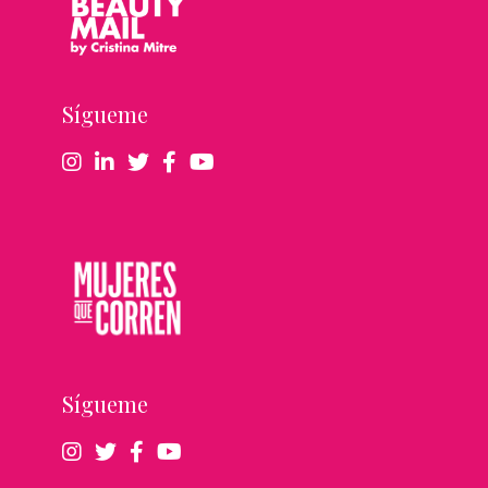
Sígueme
Sígueme