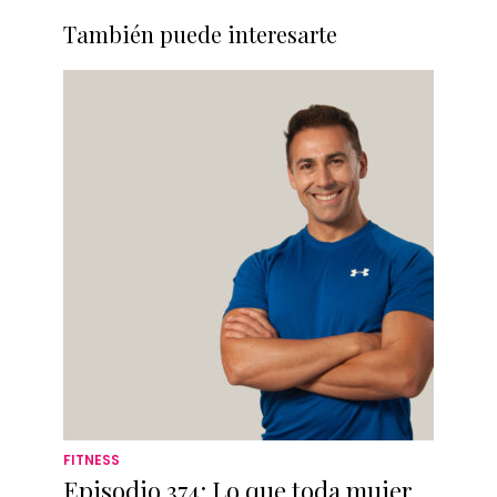
También puede interesarte
FITNESS
Episodio 374: Lo que toda mujer