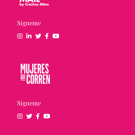
Sígueme
Sígueme