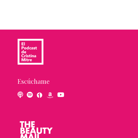
Escúchame