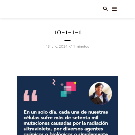
10-1-1-1
18 julio, 2024
1 minutos