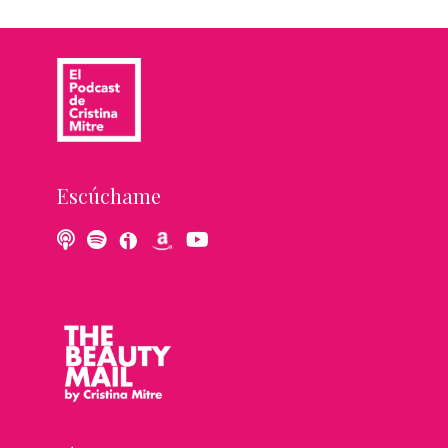
Escúchame