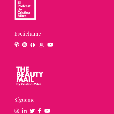
Escúchame
Sígueme