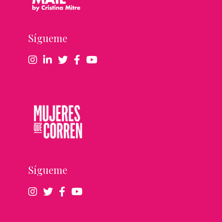
Sígueme
Sígueme