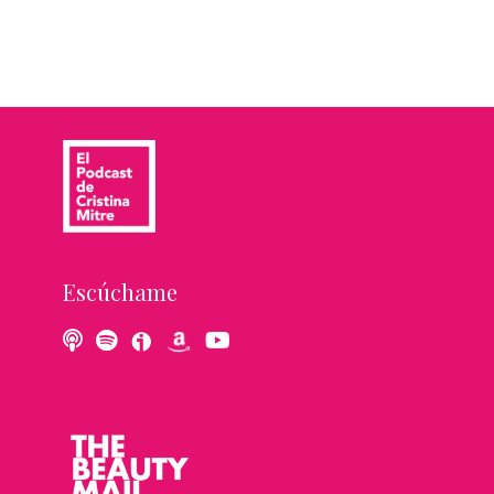
Escúchame