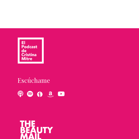
Escúchame