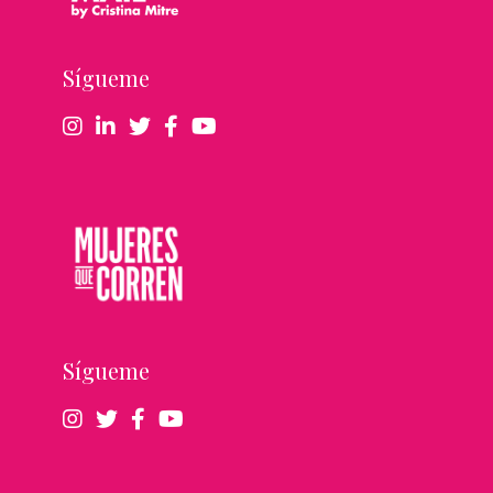
Sígueme
Sígueme