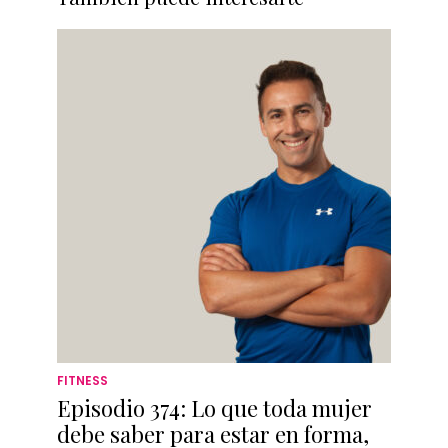
FITNESS
Episodio 374: Lo que toda mujer
debe saber para estar en forma,