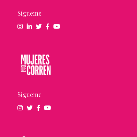
Sígueme
Sígueme