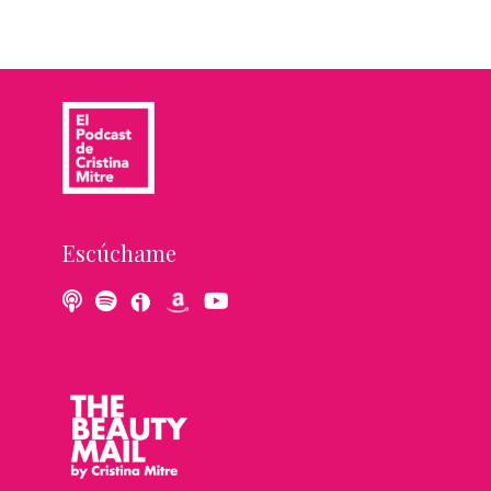
Escúchame