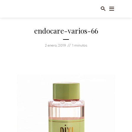
endocare-varios-66
2 enero, 2019
1 minutos