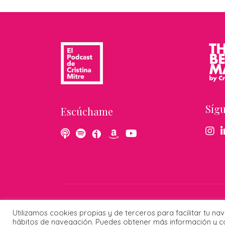
Síg
Escúchame
© 2026 Cristina Mitre · Todos los 
Utilizamos cookies propias y de terceros para facilitar tu na
hábitos de navegación. Puedes obtener más información y co