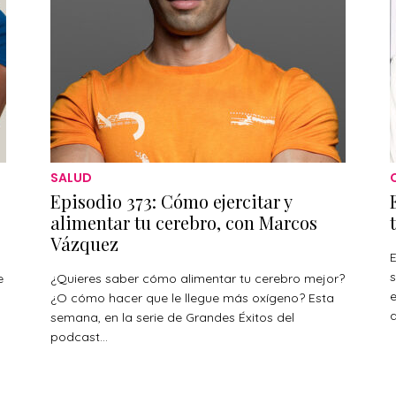
SALUD
Episodio 373: Cómo ejercitar y
alimentar tu cerebro, con Marcos
Vázquez
E
s
e
¿Quieres saber cómo alimentar tu cerebro mejor?
¿O cómo hacer que le llegue más oxígeno? Esta
a
s
semana, en la serie de Grandes Éxitos del
podcast...