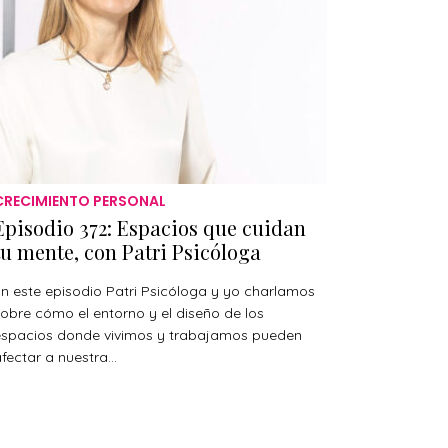
CRECIMIENTO PERSONAL
Episodio 372: Espacios que cuidan
tu mente, con Patri Psicóloga
n este episodio Patri Psicóloga y yo charlamos
obre cómo el entorno y el diseño de los
espacios donde vivimos y trabajamos pueden
fectar a nuestra...