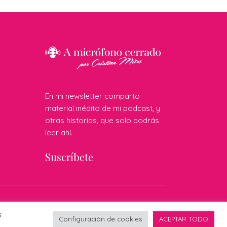
En mi newsletter comparto
material inédito de mi podcast, y
otras historias, que solo podrás
leer ahí.
Suscríbete
do por:
s
Configuración de cookies
ACEPTAR TODO