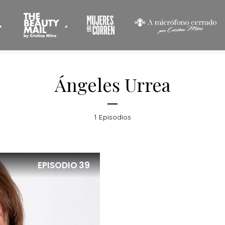
Ángeles Urrea
1 Episodios
EPISODIO
39