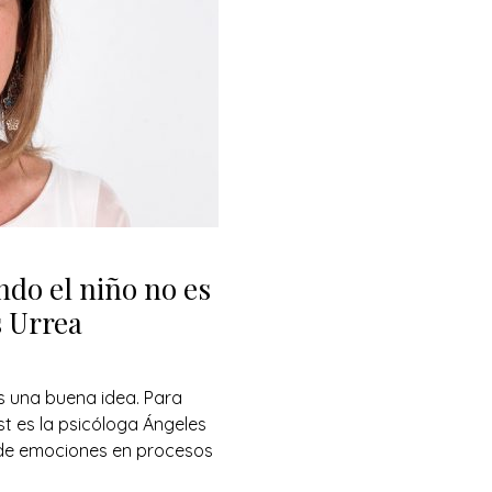
do el niño no es
s Urrea
s una buena idea. Para
st es la psicóloga Ángeles
 de emociones en procesos