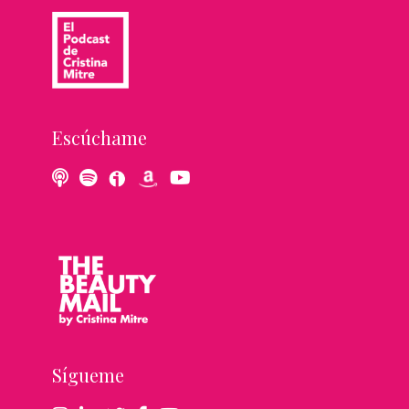
Escúchame
Sígueme