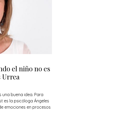
do el niño no es
s Urrea
s una buena idea. Para
st es la psicóloga Ángeles
 de emociones en procesos