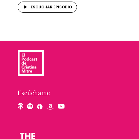
ESCUCHAR EPISODIO
Escúchame