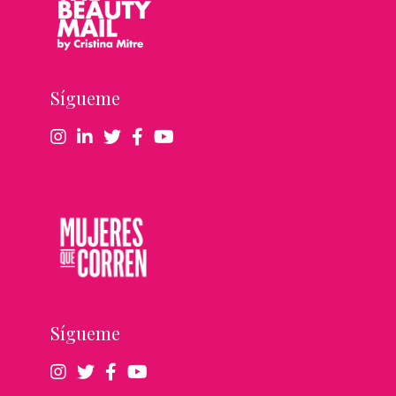
Sígueme
Sígueme