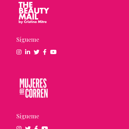
Sígueme
Sígueme