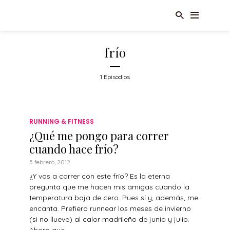
frío
1 Episodios
RUNNING & FITNESS
¿Qué me pongo para correr
cuando hace frío?
5 febrero, 2012
¿Y vas a correr con este frío? Es la eterna
pregunta que me hacen mis amigas cuando la
temperatura baja de cero. Pues sí y, además, me
encanta. Prefiero runnear los meses de invierno
(si no llueve) al calor madrileño de junio y julio.