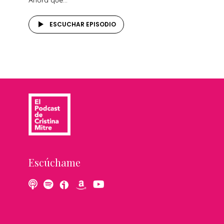
Ahora que...
ESCUCHAR EPISODIO
Escúchame