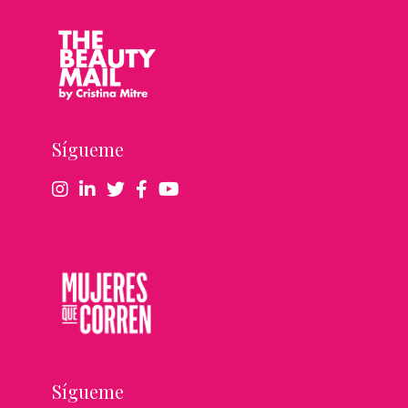
Sígueme
Sígueme