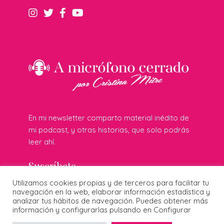
En mi newsletter comparto material inédito de
mi podcast, y otras historias, que solo podrás
leer ahí.
Suscríbete
Utilizamos cookies propias y de terceros para facilitar tu
navegación en la web, elaborar información estadística y
analizar tus hábitos de navegación. Puedes obtener más
© 2026 Cristina Mitre · Todos los derechos reservados ·
información y configurarlas pulsando en Configurar
Publicidad responsable
·
Protección de datos
·
Cookies
·