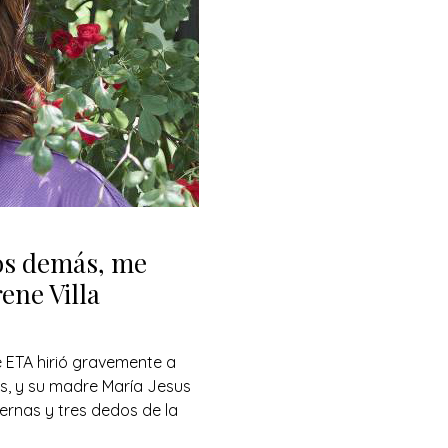
os demás, me
ene Villa
e ETA hirió gravemente a
ños, y su madre María Jesus
ernas y tres dedos de la