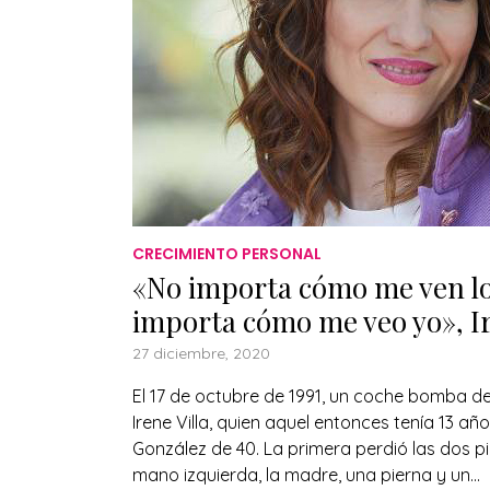
CRECIMIENTO PERSONAL
«No importa cómo me ven l
importa cómo me veo yo», Ir
27 diciembre, 2020
El 17 de octubre de 1991, un coche bomba d
Irene Villa, quien aquel entonces tenía 13 a
González de 40. La primera perdió las dos pi
mano izquierda, la madre, una pierna y un...