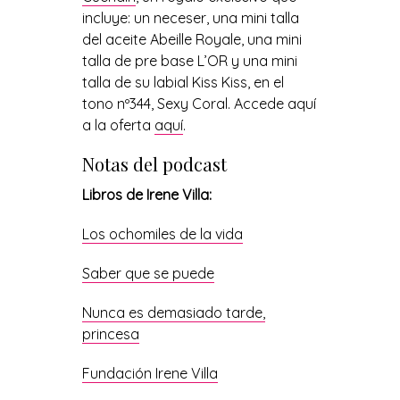
incluye: un neceser, una mini talla
del aceite Abeille Royale, una mini
talla de pre base L’OR y una mini
talla de su labial Kiss Kiss, en el
tono nº344, Sexy Coral. Accede aquí
a la oferta
aquí
.
Notas del podcast
Libros de Irene Villa:
Los ochomiles de la vida
Saber que se puede
Nunca es demasiado tarde,
princesa
Fundación Irene Villa