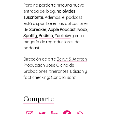
Para no perderte ninguna nueva
entrada del blog,
no olvides
suscribirte
. Además, el podcast
está disponible en las aplicaciones
de
Spreaker
,
Apple Podcast
,
Ivoox,
Spotify
,
Podimo
,
YouTube
y en la
mayoría de reproductores de
podcast.
Dirección de arte
Beirut & Aterton
.
Producción José Olcina de
Grabaciones itinerantes
. Edición y
fact checking: Concha Sanz.
Comparte