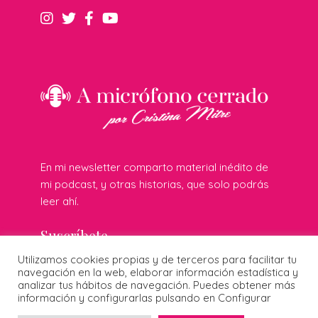
En mi newsletter comparto material inédito de
mi podcast, y otras historias, que solo podrás
leer ahí.
Suscríbete
Utilizamos cookies propias y de terceros para facilitar tu
navegación en la web, elaborar información estadística y
analizar tus hábitos de navegación. Puedes obtener más
© 2026 Cristina Mitre · Todos los derechos reservados ·
información y configurarlas pulsando en Configurar
Publicidad responsable
·
Protección de datos
·
Cookies
·