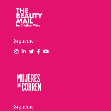
Sígueme
Sígueme