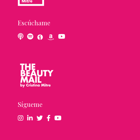
Escúchame
Sígueme