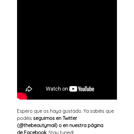
Espero que os haya gustado. Ya sabéis que
podéis
seguirnos en Twitter
(@thebeautymail) o en nuestra página
de
Facebook
. Stay tuned!