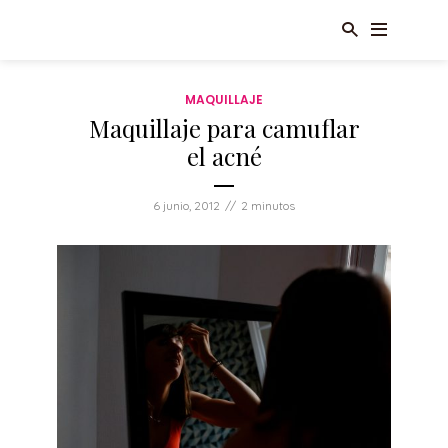
MAQUILLAJE
Maquillaje para camuflar
el acné
6 junio, 2012
2 minutos