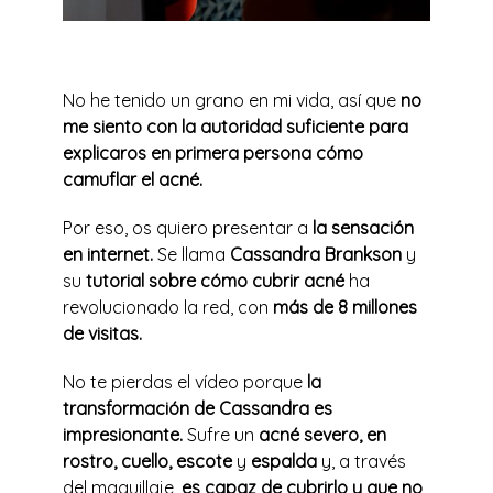
No he tenido un grano en mi vida, así que
no
me siento con la autoridad suficiente para
explicaros en primera persona cómo
camuflar el acné.
Por eso, os quiero presentar a
la sensación
en internet.
Se llama
Cassandra Brankson
y
su
tutorial sobre cómo cubrir acné
ha
revolucionado la red, con
más de 8 millones
de visitas.
No te pierdas el vídeo porque
la
transformación de Cassandra es
impresionante.
Sufre un
acné severo, en
rostro, cuello, escote
y
espalda
y, a través
del maquillaje,
es capaz de cubrirlo y que no