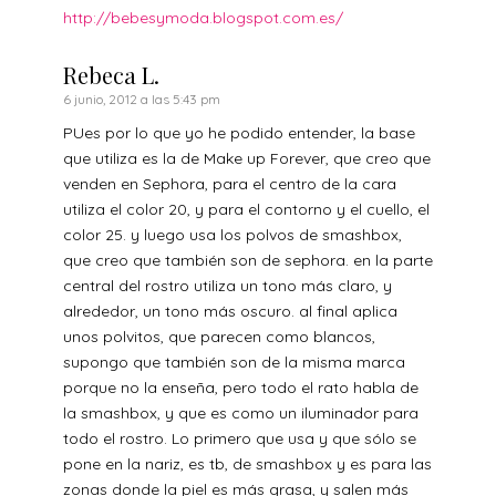
http://bebesymoda.blogspot.com.es/
Rebeca L.
6 junio, 2012 a las 5:43 pm
PUes por lo que yo he podido entender, la base
que utiliza es la de Make up Forever, que creo que
venden en Sephora, para el centro de la cara
utiliza el color 20, y para el contorno y el cuello, el
color 25. y luego usa los polvos de smashbox,
que creo que también son de sephora. en la parte
central del rostro utiliza un tono más claro, y
alrededor, un tono más oscuro. al final aplica
unos polvitos, que parecen como blancos,
supongo que también son de la misma marca
porque no la enseña, pero todo el rato habla de
la smashbox, y que es como un iluminador para
todo el rostro. Lo primero que usa y que sólo se
pone en la nariz, es tb, de smashbox y es para las
zonas donde la piel es más grasa, y salen más