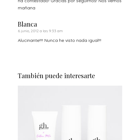
ha contestado! Gracias por seguirnos! Nos vemos
mañana
Blanca
6 junio, 2012 a las 9:33 am
Alucinante!!!! Nunca he visto nada igual!!!
También puede interesarte