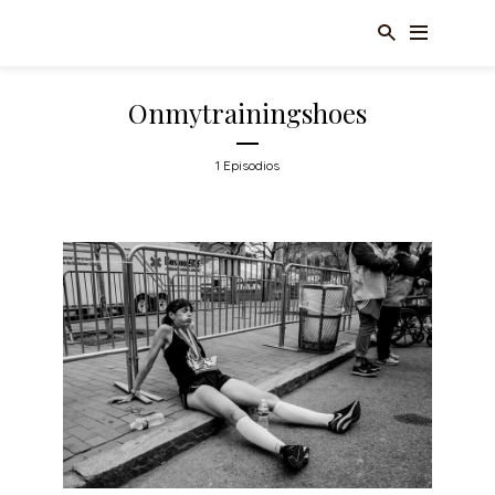
Onmytrainingshoes
1 Episodios