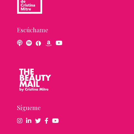
Escúchame
Sígueme