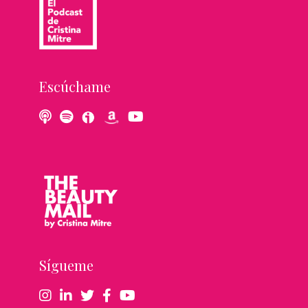
Escúchame
Sígueme