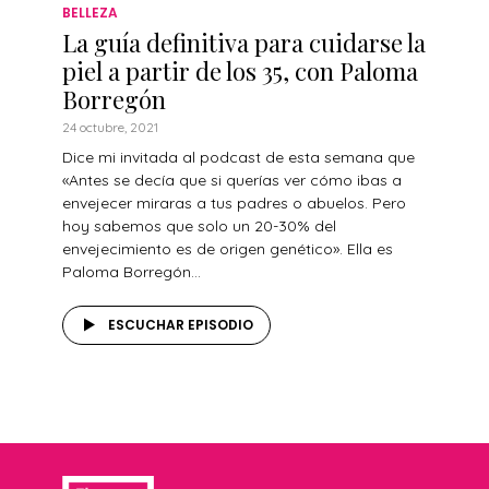
BELLEZA
La guía definitiva para cuidarse la
piel a partir de los 35, con Paloma
Borregón
24 octubre, 2021
Dice mi invitada al podcast de esta semana que
«Antes se decía que si querías ver cómo ibas a
envejecer miraras a tus padres o abuelos. Pero
hoy sabemos que solo un 20-30% del
envejecimiento es de origen genético». Ella es
Paloma Borregón...
ESCUCHAR EPISODIO