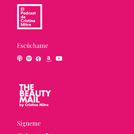
Escúchame
Sígueme