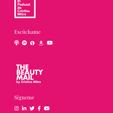
Escúchame
Sígueme