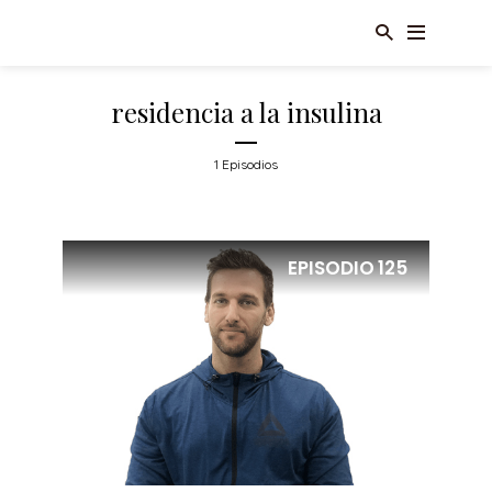
residencia a la insulina
1 Episodios
EPISODIO
125