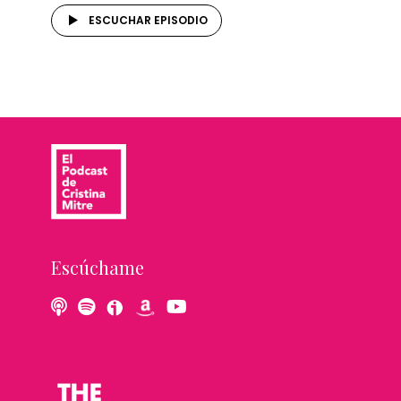
ESCUCHAR EPISODIO
Escúchame