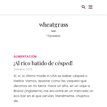
wheatgrass
1 Episodios
ALIMENTACIÓN
¡Al rico batido de césped!
24 enero, 2013
Sí, sí, lo último made in USA es beber césped o
hierba. Vamos, «pastar como les vaques» que
decimos en mi tierra. Hace un año, en un viaje a
Bristol (Inglaterra) me encontré en un mercado un
eco bar en el que servían, literalmente, chupitos
de...