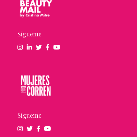
Sígueme
Sígueme