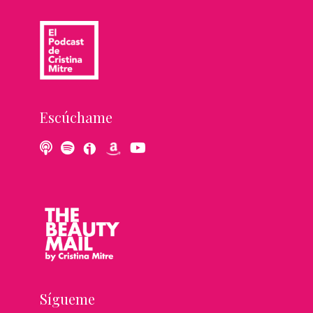
Escúchame
Sígueme