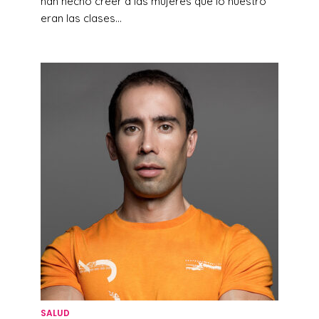
han hecho creer a las mujeres que lo nuestro
eran las clases...
SALUD