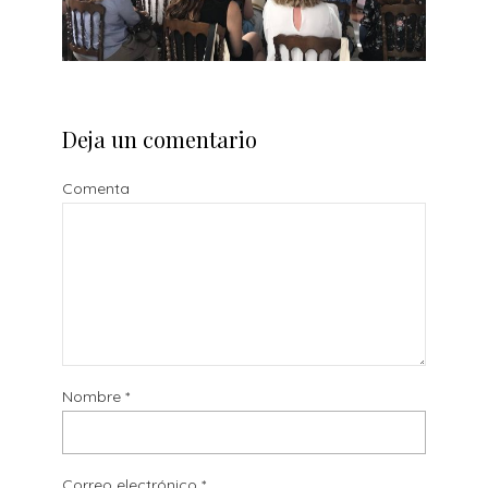
Deja un comentario
Comenta
Nombre
*
Correo electrónico
*