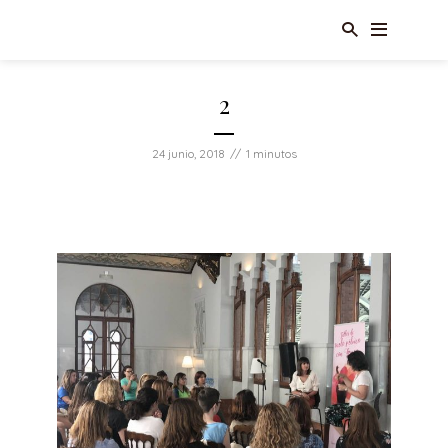
2
24 junio, 2018
1 minutos