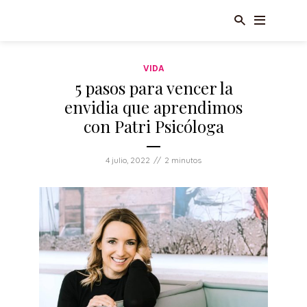
VIDA
5 pasos para vencer la
envidia que aprendimos
con Patri Psicóloga
4 julio, 2022
2 minutos