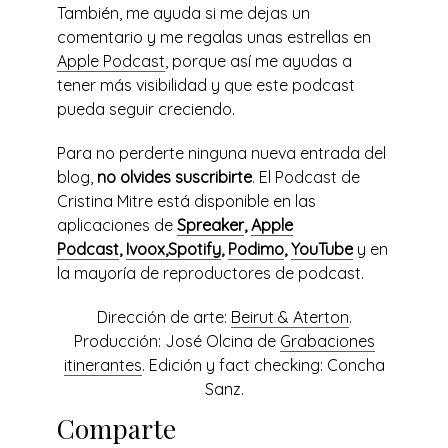
También, me ayuda si me dejas un
comentario y me regalas unas estrellas en
Apple Podcast
, porque así me ayudas a
tener más visibilidad y que este podcast
pueda seguir creciendo.
Para no perderte ninguna nueva entrada del
blog,
no olvides suscribirte
. El Podcast de
Cristina Mitre está disponible en las
aplicaciones de
Spreaker
,
Apple
Podcast
,
Ivoox,
Spotify
,
Podimo
,
YouTube
y en
la mayoría de reproductores de podcast.
Dirección de arte:
Beirut & Aterton
.
Producción: José Olcina de
Grabaciones
itinerantes
. Edición y fact checking: Concha
Sanz.
Comparte