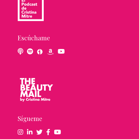
Escúchame
Sígueme