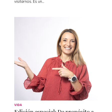
visitarnos. Es un...
VIDA
Edición especial: De propósito a