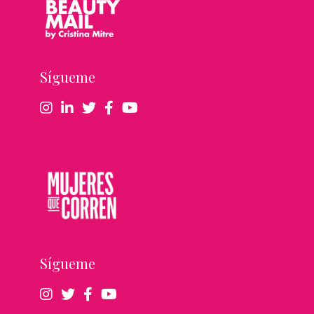
Sígueme
Sígueme