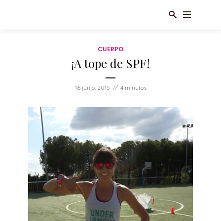
CUERPO
¡A tope de SPF!
16 junio, 2015
4 minutos