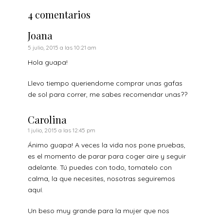
4 comentarios
Joana
5 julio, 2015 a las 10:21 am
Hola guapa!
Llevo tiempo queriendome comprar unas gafas
de sol para correr, me sabes recomendar unas??
Carolina
1 julio, 2015 a las 12:45 pm
Ánimo guapa! A veces la vida nos pone pruebas,
es el momento de parar para coger aire y seguir
adelante. Tú puedes con todo, tomatelo con
calma, la que necesites, nosotras seguiremos
aquí.
Un beso muy grande para la mujer que nos