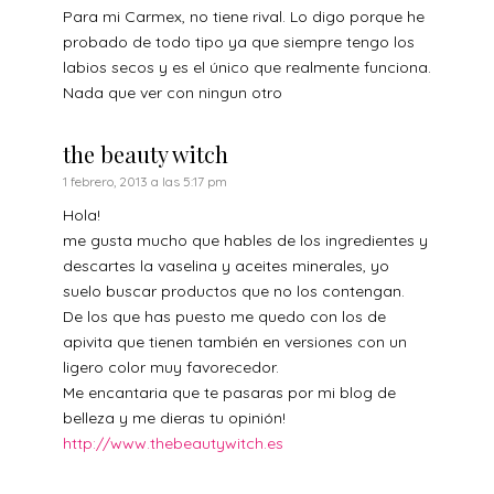
Para mi Carmex, no tiene rival. Lo digo porque he
probado de todo tipo ya que siempre tengo los
labios secos y es el único que realmente funciona.
Nada que ver con ningun otro
the beauty witch
1 febrero, 2013 a las 5:17 pm
Hola!
me gusta mucho que hables de los ingredientes y
descartes la vaselina y aceites minerales, yo
suelo buscar productos que no los contengan.
De los que has puesto me quedo con los de
apivita que tienen también en versiones con un
ligero color muy favorecedor.
Me encantaria que te pasaras por mi blog de
belleza y me dieras tu opinión!
http://www.thebeautywitch.es