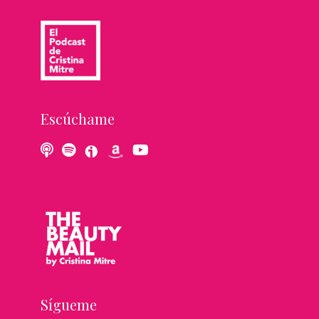
Escúchame
Sígueme