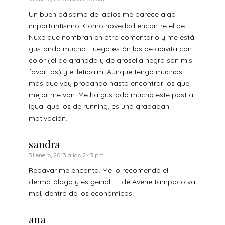
Un buen bálsamo de labios me parece algo
importantísimo. Como novedad encontré el de
Nuxe que nombran en otro comentario y me está
gustando mucho. Luego están los de apivita con
color (el de granada y de grosella negra son mis
favoritos) y el letibalm. Aunque tengo muchos
más que voy probando hasta encontrar los que
mejor me van. Me ha gustado mucho este post al
igual que los de running, es una graaaaan
motivación.
sandra
31 enero, 2013 a las 2:43 pm
Repavar me encanta. Me lo recomendó el
dermatólogo y es genial. El de Avene tampoco va
mal, dentro de los económicos.
ana