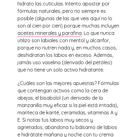
hidrato las cutículas. Intento apostar por
fórmulas naturales, pero no siempre es
posible (algunas de las que veis aquí no lo
son al cien por cien) porque muchas incluyen
aceites minerales y parafina
. Lo que nunca
utilizo son labiales con mentol y alcanfor,
porque no nutren nada y, en muchos casos,
deshidratan los labios en exceso. Además,
jamás uso vaselina (derivado del petóleo)
que no tiene un solo activo hidratante.
¿Cuáles son las mejores apuestas? Fórmulas
que contengan activos como la cera de
abejas, el bisabolol (un derivado de la
manzanilla muy eficaz si la piel está irritada),
manteca de karité, ceramidas, vitaminas A y
E. Si notas tus labios muy secos y
agrietados, abandona tu bálsamo de labios
e hidrátate mañana y noche con tu crema