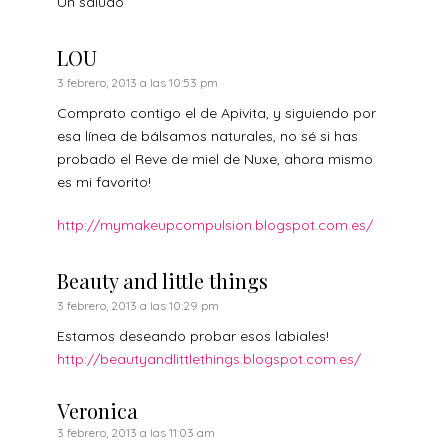
Un saludo
LOU
3 febrero, 2013 a las 10:53 pm
Comprato contigo el de Apivita, y siguiendo por
esa línea de bálsamos naturales, no sé si has
probado el Reve de miel de Nuxe, ahora mismo
es mi favorito!
http://mymakeupcompulsion.blogspot.com.es/
Beauty and little things
3 febrero, 2013 a las 10:29 pm
Estamos deseando probar esos labiales!
http://beautyandlittlethings.blogspot.com.es/
Veronica
3 febrero, 2013 a las 11:03 am