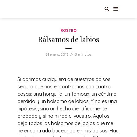
ROSTRO
Bálsamos de labios
31 enero, 2013
3 minutos
Si abrimos cualquiera de nuestros bolsos
seguro que nos encontramos con cuatro
cosas: una horquilla, un Tampax, un céntimo
perdido y un bálsamo de labios. Y no es una
hipótesis, sino un hecho científicamente
probado y si no mirad el vuestro. Aquí os
dejo todos los bálsamos de labios que me
he encontrado buceando en mis bolsos. Hay