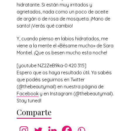
hidratante. Si están muy irritados y
agrietados, nada como un poco de aceite
de argán o de rosa de mosqueta. ¡Mano de
santo! ¡Verás qué cambio!
Y, cuando pienso en labios hidratados, me
viene a la mente el «Bésame mucho» de Sara
Montiel. ¡Que os besen mucho esta noche!
[youtube NZ2ZeB9ka-0 420 315]
Espero que os haya resultado útil. Ya sabéis
que podéis seguirnos en Twitter
(@thebeautymail) en nuestra página de
Facebook
y en Instagram (@thebeautymail).
Stay tuned!
Comparte