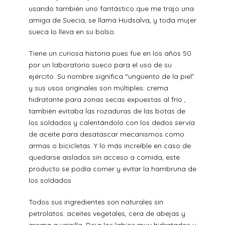
usando también uno fantástico que me trajo una
amiga de Suecia, se llama Hudsalva, y toda mujer
sueca lo lleva en su bolso.
Tiene un curiosa historia pues fue en los años 50
por un laboratorio sueco para el uso de su
ejército. Su nombre significa “ungüento de la piel”
y sus usos originales son múltiples: crema
hidratante para zonas secas expuestas al frío ,
también evitaba las rozaduras de las botas de
los soldados y calentándolo con los dedos servía
de aceite para desatascar mecanismos como
armas o bicicletas. Y lo más increíble en caso de
quedarse aislados sin acceso a comida, este
producto se podía comer y evitar la hambruna de
los soldados
Todos sus ingredientes son naturales sin
petrolatos: aceites vegetales, cera de abejas y