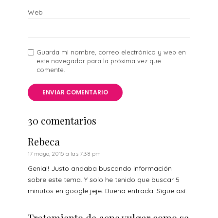
Web
Guarda mi nombre, correo electrónico y web en
este navegador para la próxima vez que
comente.
30 comentarios
Rebeca
17 mayo, 2015 a las 7:38 pm
Genial! Justo andaba buscando información
sobre este tema. Y solo he tenido que buscar 5
minutos en google jeje. Buena entrada. Sigue así.
Tratamiento de acne vulgar como se