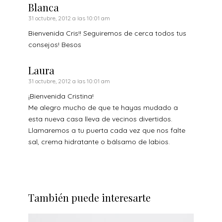
Blanca
31 octubre, 2012 a las 10:01 am
Bienvenida Cris!! Seguiremos de cerca todos tus
consejos! Besos
Laura
31 octubre, 2012 a las 10:01 am
¡Bienvenida Cristina!
Me alegro mucho de que te hayas mudado a
esta nueva casa lleva de vecinos divertidos.
Llamaremos a tu puerta cada vez que nos falte
sal, crema hidratante o bálsamo de labios.
También puede interesarte