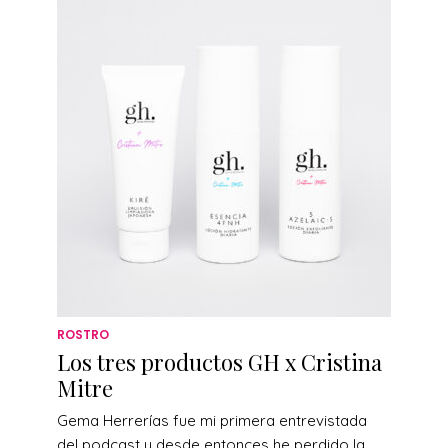
ROSTRO
Los tres productos GH x Cristina
Mitre
Gema Herrerías fue mi primera entrevistada
del podcast y desde entonces he perdido la