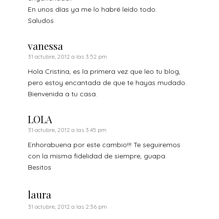
En unos días ya me lo habré leído todo.
Saludos
vanessa
31 octubre, 2012 a las 3:52 pm
Hola Cristina, es la primera vez que leo tu blog,
pero estoy encantada de que te hayas mudado.
Bienvenida a tu casa.
LOLA
31 octubre, 2012 a las 3:45 pm
Enhorabuena por este cambio!!! Te seguiremos
con la misma fidelidad de siempre, guapa.
Besitos
laura
31 octubre, 2012 a las 2:36 pm