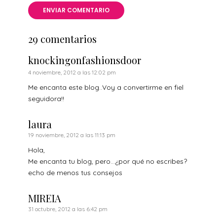
29 comentarios
knockingonfashionsdoor
4 noviembre, 2012 a las 12:02 pm
Me encanta este blog..Voy a convertirme en fiel
seguidora!!
laura
19 noviembre, 2012 a las 11:13 pm
Hola,
Me encanta tu blog, pero…¿por qué no escribes?
echo de menos tus consejos
MIREIA
31 octubre, 2012 a las 6:42 pm