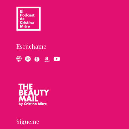
Escúchame
Sígueme