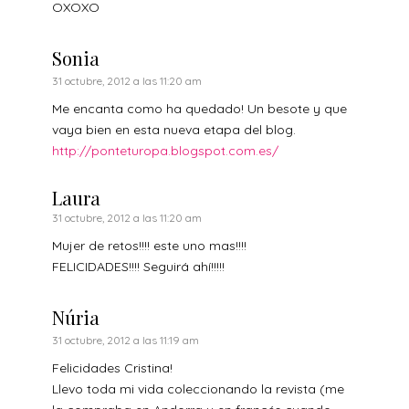
OXOXO
Sonia
31 octubre, 2012 a las 11:20 am
Me encanta como ha quedado! Un besote y que
vaya bien en esta nueva etapa del blog.
http://ponteturopa.blogspot.com.es/
Laura
31 octubre, 2012 a las 11:20 am
Mujer de retos!!!! este uno mas!!!!
FELICIDADES!!!! Seguirá ahí!!!!!
Núria
31 octubre, 2012 a las 11:19 am
Felicidades Cristina!
Llevo toda mi vida coleccionando la revista (me