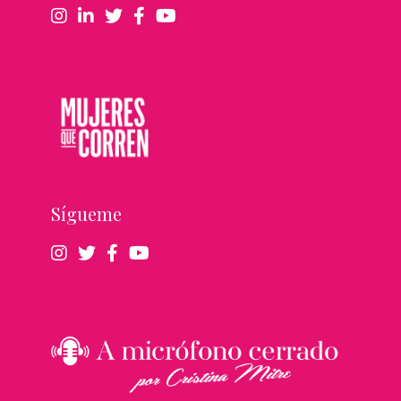
Sígueme