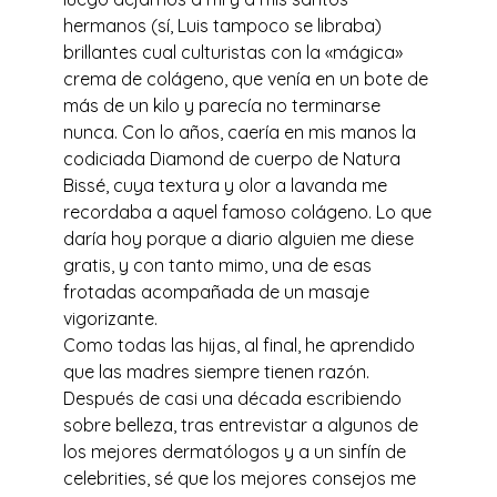
hermanos (sí, Luis tampoco se libraba)
brillantes cual culturistas con la «mágica»
crema de colágeno, que venía en un bote de
más de un kilo y parecía no terminarse
nunca. Con lo años, caería en mis manos la
codiciada Diamond de cuerpo de Natura
Bissé, cuya textura y olor a lavanda me
recordaba a aquel famoso colágeno. Lo que
daría hoy porque a diario alguien me diese
gratis, y con tanto mimo, una de esas
frotadas acompañada de un masaje
vigorizante.
Como todas las hijas, al final, he aprendido
que las madres siempre tienen razón.
Después de casi una década escribiendo
sobre belleza, tras entrevistar a algunos de
los mejores dermatólogos y a un sinfín de
celebrities, sé que los mejores consejos me