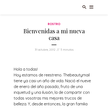
ROSTRO
Bienvenidas a mi nueva
casa
31 octubre, 2012
5 minutos
Hola a todas!
Hoy estamos de reestreno. Thebeautymail
tiene ya casi un año de vida. Nació el nueve
de enero del año pasado, fruto de una
inquietud y una ilusión, la de compartir con
todas vosotras mis mejores trucos de
belleza. Y, desde entonces, la gran familia