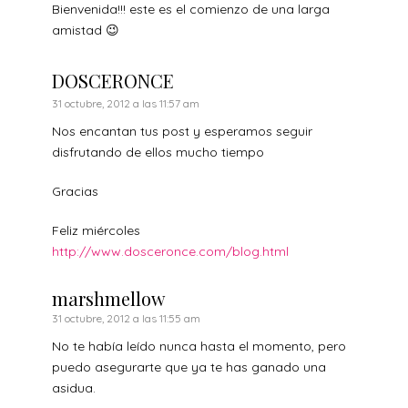
Bienvenida!!! este es el comienzo de una larga
amistad 😉
DOSCERONCE
31 octubre, 2012 a las 11:57 am
Nos encantan tus post y esperamos seguir
disfrutando de ellos mucho tiempo
Gracias
Feliz miércoles
http://www.dosceronce.com/blog.html
marshmellow
31 octubre, 2012 a las 11:55 am
No te había leído nunca hasta el momento, pero
puedo asegurarte que ya te has ganado una
asidua.