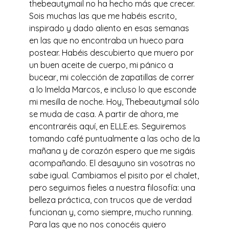
thebeautymail no ha hecho más que crecer.
Sois muchas las que me habéis escrito,
inspirado y dado aliento en esas semanas
en las que no encontraba un hueco para
postear. Habéis descubierto que muero por
un buen aceite de cuerpo, mi pánico a
bucear, mi colección de zapatillas de correr
a lo Imelda Marcos, e incluso lo que esconde
mi mesilla de noche. Hoy, Thebeautymail sólo
se muda de casa. A partir de ahora, me
encontraréis aquí, en ELLE.es. Seguiremos
tomando café puntualmente a las ocho de la
mañana y de corazón espero que me sigáis
acompañando. El desayuno sin vosotras no
sabe igual. Cambiamos el pisito por el chalet,
pero seguimos fieles a nuestra filosofía: una
belleza práctica, con trucos que de verdad
funcionan y, como siempre, mucho running.
Para las que no nos conocéis quiero