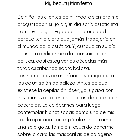
My beauty Manifesto
De niña, las clientes de mi madre siempre me
preguntaban si yo algún día sería esteticista
como ella y yo negaba con rotundidad
porque tenía claro que jamás trabajaría en
el mundo de la estética. Y, aunque en su día
pensé en dedicarme a la comunicación
política, aquí estoy varias décadas más
tarde escribiendo sobre belleza.
Los recuerdos de mi infancia van ligados a
los de un salón de belleza. Antes de que
existiese la depilación láser, yo jugaba con
mis primas a cocer las pepitas de la cera en
cacerolas. La colábamos para luego
contemplar hipnotizadas cómo una de mis
tías la aplicaba con espátula sin derramar
una sola gota. También recuerdo ponerme
sobre la cara las mascarillas de colágeno