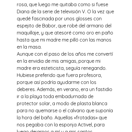
rosa, que luego me quitaba como si fuese
Diana de la serie de televisión V. O la vez que
quedé fascinada por unos glosses con
espejito de Babor, que robé del armario del
maquillaje, y que atesoré como oro en paño
hasta que mi madre me pilló con las manos
en la masa.
Aunque con el paso de los años me convertí
en la envidia de mis amigas, porque mi
madre era esteticista, seguía renegando.
Hubiese preferido que fuera profesora,
porque así podría ayudarme con los
deberes. Además, en verano, era un fastidio
ir a la playa toda embadurnada de
protector solar, a modo de plasta blanca
para no quemarse o el calvario que suponía
la hora del baño. Aquellas «frotadas» que
nos pegaba con la esponja Activel, para
luego dejarnos a mí y a mis santos