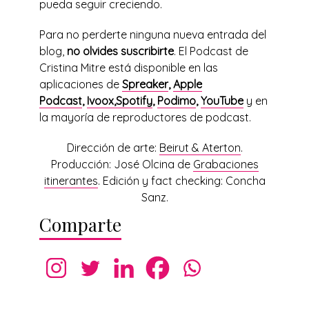
pueda seguir creciendo.
Para no perderte ninguna nueva entrada del
blog,
no olvides suscribirte
. El Podcast de
Cristina Mitre está disponible en las
aplicaciones de
Spreaker
,
Apple
Podcast
,
Ivoox,
Spotify
,
Podimo
,
YouTube
y en
la mayoría de reproductores de podcast.
Dirección de arte:
Beirut & Aterton
.
Producción: José Olcina de
Grabaciones
itinerantes
. Edición y fact checking: Concha
Sanz.
Comparte