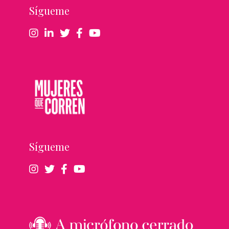
Sígueme
Sígueme