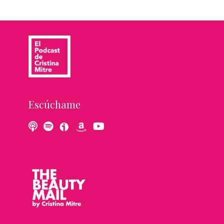
Escúchame