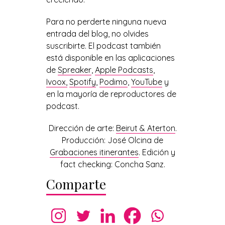
Para no perderte ninguna nueva
entrada del blog, no olvides
suscribirte. El podcast también
está disponible en las aplicaciones
de
Spreaker
,
Apple Podcasts
,
Ivoox,
Spotify
,
Podimo
,
YouTube
y
en la mayoría de reproductores de
podcast.
Dirección de arte:
Beirut & Aterton
.
Producción: José Olcina de
Grabaciones itinerantes
. Edición y
fact checking: Concha Sanz.
Comparte