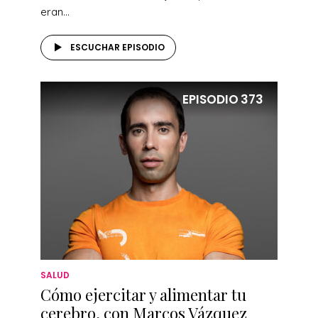
eran...
ESCUCHAR EPISODIO
EPISODIO
373
SALUD
Cómo ejercitar y alimentar tu
cerebro, con Marcos Vázquez