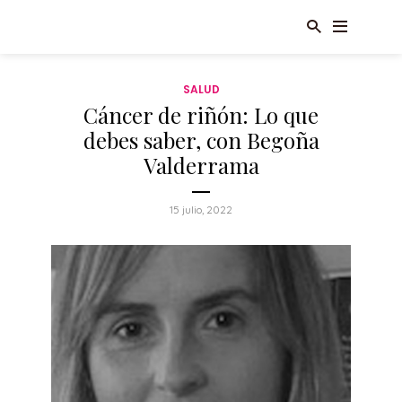
SALUD
Cáncer de riñón: Lo que
debes saber, con Begoña
Valderrama
15 julio, 2022