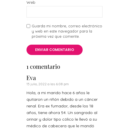
Web
Guarda mi nombre, correo electrónico
y web en este navegador para la
próxima vez que comente.
1 comentario
Eva
15 julio, 2022 a las 6:08 pm
Hola, a mi marido hace 6 años le
quitaron un riñón debido a un cáncer
renal. Era ex fumador, desde los 18
años, tiene ahora 54. Un sangrado al
orinar y dolor tipo cólico le llevó a su
médico de cabecera que le mandó