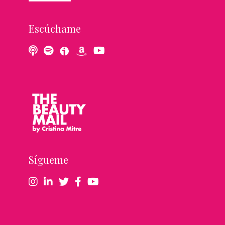
Escúchame
Sígueme