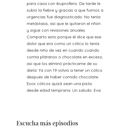
para casa con ibuprofeno. De tarde le
subió la fiebre y gracias a que fuimos a
urgencias fue diagnosticado. No tenía
metástasis, así que le quitaron el riñón
y sigue con revisiones anuales.
Comparto esto porque él dice que ese
dolor que era como un cólico lo tenía
desde niño de vez en cuando cuando
comía plátanos o chocolate en exceso,
así que los eliminó prácticame de su
dieta. Ya con 19 volvió a tener un cólico
después de haber comido chocolate.
Esos cólicos quizá sean una pista
desde edad temprana. Un saludo. Eva
Escucha más episodios