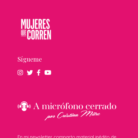
Sígueme
En mi newsletter comparto material inédito de