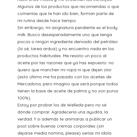
Algunos de los productos que recomiendas o que
comentas que te han ido bien, forman parte de
mi rutina desde hace tiempo.
Sin embargo, mi asignatura pendiente es el body
milk. Busco desesperadamente uno que tenga
pocos o ningún ingrediente derivado del petróleo
(lo sé, tarea ardua) y no encuentro nada en los
productos habituales. Me resisto un poco al
aceite por las razones que ya has expuesto: no
quiero que manchen mi ropa ni que dejen olor
(esto último me ha pasado con los aceites de
Mercadona, pero imagino que será porque todos
tienen la base de aceite de palma y no son puros
100%).
Estoy por probar los de Welleda pero no sé
dónde comprar. Agradecería una ayudita, la
verdad. Y si además te animaras a publicar un
post sobre buenas cremas corporales (sin
dejarse media nómina, please) serías mi ídola.