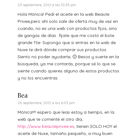
23 septiembre, 2012 a las 10:35 pm
Hola Mónica! Pedí el aceite en la web Beaute
Privee,pero ahí solo sale de oferta muy de vez en
cuando, no es una web con productos fijos, sino
de gangas de días…fíjate que me costó el bote
grande 15e. Supongo que si entras en la web de
Nuxe te dirá dónde comprar sus productos.
Siento no poder ayudarte, 🙁 Besos y suerte en la
búsqueda, ya me contarás, porque sé lo que se
siente cuando quieres alguno de estos productos
y no los encuentras.
Bea
26 septiembre, 2012 a las 6:03 pm
Mónica!!!! espero que leas estoy a tiempo, en la
web que te comenté el otro día,
http://www.beauteprivee.es
, tienen SOLO HOY el
aceite de Nuxe, tamaño pequeño, a muy buen