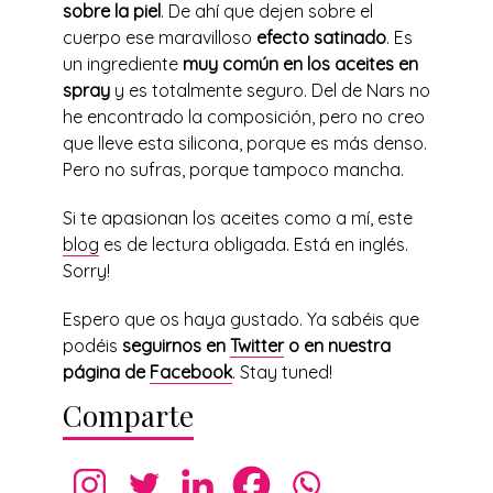
sobre la piel
. De ahí que dejen sobre el
cuerpo ese maravilloso
efecto satinado
. Es
un ingrediente
muy común en los aceites en
spray
y es totalmente seguro. Del de Nars no
he encontrado la composición, pero no creo
que lleve esta silicona, porque es más denso.
Pero no sufras, porque tampoco mancha.
Si te apasionan los aceites como a mí, este
blog
es de lectura obligada. Está en inglés.
Sorry!
Espero que os haya gustado. Ya sabéis que
podéis
seguirnos en
Twitter
o en nuestra
página de
Facebook
. Stay tuned!
Comparte