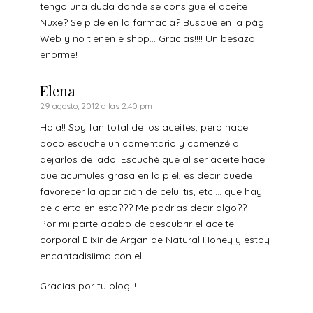
tengo una duda donde se consigue el aceite
Nuxe? Se pide en la farmacia? Busque en la pág.
Web y no tienen e shop… Gracias!!!! Un besazo
enorme!
Elena
29 agosto, 2012 a las 2:40 pm
Hola!! Soy fan total de los aceites, pero hace
poco escuche un comentario y comenzé a
dejarlos de lado. Escuché que al ser aceite hace
que acumules grasa en la piel, es decir puede
favorecer la aparición de celulitis, etc…. que hay
de cierto en esto??? Me podrías decir algo??
Por mi parte acabo de descubrir el aceite
corporal Elixir de Argan de Natural Honey y estoy
encantadisiima con el!!!
Gracias por tu blog!!!