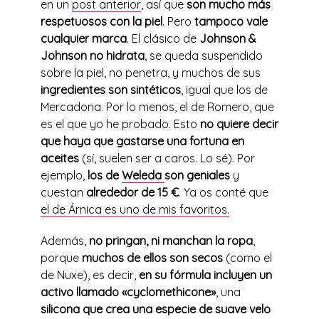
en un
post anterior
, así que
son mucho más
respetuosos con la piel
. Pero
tampoco vale
cualquier marca
. El clásico de
Johnson &
Johnson no hidrata
, se queda suspendido
sobre la piel, no penetra, y muchos de sus
ingredientes son sintéticos
, igual que los de
Mercadona. Por lo menos, el de Romero, que
es el que yo he probado. Esto
no quiere decir
que haya que gastarse una fortuna en
aceites
(sí, suelen ser a caros. Lo sé). Por
ejemplo,
los de
Weleda
son geniales
y
cuestan
alrededor de 15 €
. Ya os conté que
el de Árnica es uno de mis favoritos.
Además,
no pringan, ni manchan la ropa
,
porque
muchos de ellos son secos
(como el
de Nuxe), es decir,
en su fórmula incluyen un
activo llamado «cyclomethicone»
, una
silicona que crea una especie de suave velo