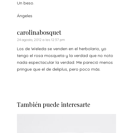
Un beso.
Ángeles
carolinabosquet
24 agosto, 2012 a las 12:37 pm
Los de Weleda se venden en el herbolario, yo
tengo el rosa mosqueta y la verdad que no noto
nada espectacular la verdad. Me pareció menos
pringue que el de deliplus, pero poco más.
También puede interesarte