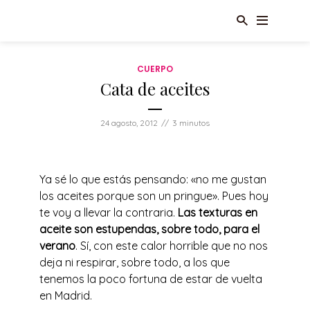
CUERPO
Cata de aceites
24 agosto, 2012
3 minutos
Ya sé lo que estás pensando: «no me gustan
los aceites porque son un pringue». Pues hoy
te voy a llevar la contraria.
Las texturas en
aceite son estupendas, sobre todo, para el
verano
. Sí, con este calor horrible que no nos
deja ni respirar, sobre todo, a los que
tenemos la poco fortuna de estar de vuelta
en Madrid.