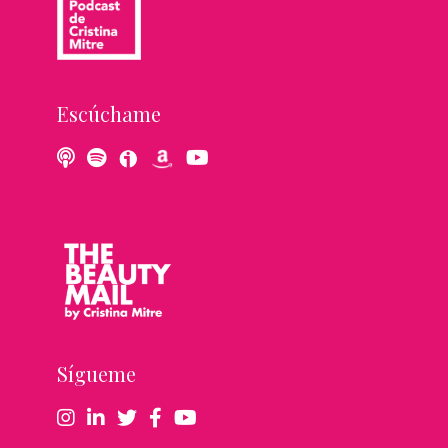
Escúchame
Sígueme