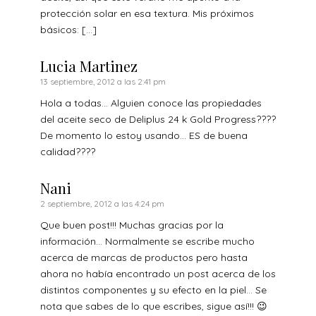
protección solar en esa textura. Mis próximos
básicos: […]
Lucia Martinez
13 septiembre, 2012 a las 2:41 pm
Hola a todas… Alguien conoce las propiedades
del aceite seco de Deliplus 24 k Gold Progress????
De momento lo estoy usando… ES de buena
calidad????
Nani
2 septiembre, 2012 a las 4:24 pm
Que buen post!!! Muchas gracias por la
información… Normalmente se escribe mucho
acerca de marcas de productos pero hasta
ahora no había encontrado un post acerca de los
distintos componentes y su efecto en la piel… Se
nota que sabes de lo que escribes, sigue así!!! 😉