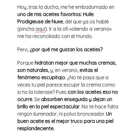
Hoy, tras la ducha, me he embadurnado en
uno de mis aceites favoritos: Huile
Prodigieuse de Nuxe
, del que ya os hablé
(pincha
aquí
). Ir a la ofi «oliendo a verano»
me ha reconciliado con el mundo.
Pero,
¿por qué me gustan los aceites?
Porque
hidratan mejor que muchas cremas,
son naturales,
y, en verano,
evitas el
fenómeno escupitajo
. ¿No te pasa que a
veces tu piel parece escupir la crema como
si no la tolerase? Pues
con los aceites eso no
ocurre
. Se
absorben enseguida y dejan un
brillo en la piel espectacular
. No te hace falta
ningún iluminador, ni polvo bronceador.
Un
buen aceite es el mejor truco para una piel
resplandeciente.