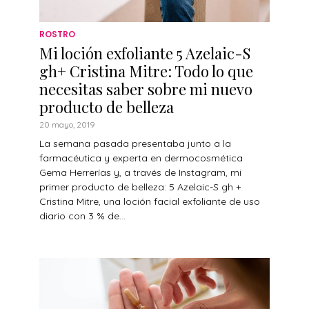
ROSTRO
Mi loción exfoliante 5 Azelaic-S
gh+ Cristina Mitre: Todo lo que
necesitas saber sobre mi nuevo
producto de belleza
20 mayo, 2019
La semana pasada presentaba junto a la
farmacéutica y experta en dermocosmética
Gema Herrerías y, a través de Instagram, mi
primer producto de belleza: 5 Azelaic-S gh +
Cristina Mitre, una loción facial exfoliante de uso
diario con 3 % de...