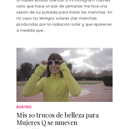
Si habéis estado atentas a mi Instagram, habréis
visto que hace un par de semanas me hice una
sesión de luz pulsada para tratar las manchas. En
mi caso los léntigos solares (las manchas
producidas por la radiación solar y que aparecen
a medida que...
ROSTRO
Mis 10 trucos de belleza para
Mujeres Q se mueven