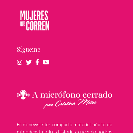
Sígueme
En mi newsletter comparto material inédito de
mi podcast, y otras historias, que solo podrás