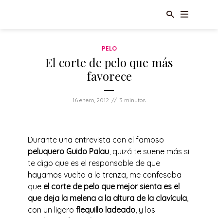
PELO
El corte de pelo que más
favorece
16 enero, 2012
3 minutos
Durante una entrevista con el famoso
peluquero Guido Palau
, quizá te suene más si
te digo que es el responsable de que
hayamos vuelto a la trenza, me confesaba
que
el corte de pelo que mejor sienta es el
que deja la melena a la altura de la clavícula
,
con un ligero
flequillo ladeado
, y los