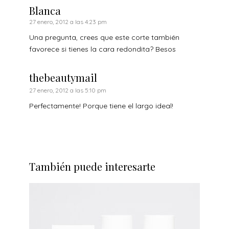
Blanca
27 enero, 2012 a las 4:23 pm
Una pregunta, crees que este corte también
favorece si tienes la cara redondita? Besos
thebeautymail
27 enero, 2012 a las 5:10 pm
Perfectamente! Porque tiene el largo ideal!
También puede interesarte