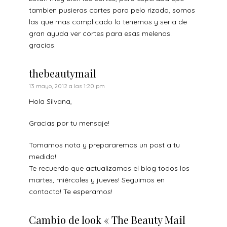
tambien pusieras cortes para pelo rizado, somos
las que mas complicado lo tenemos y seria de
gran ayuda ver cortes para esas melenas.
gracias.
thebeautymail
13 mayo, 2012 a las 1:20 pm
Hola Silvana,
Gracias por tu mensaje!
Tomamos nota y prepararemos un post a tu
medida!
Te recuerdo que actualizamos el blog todos los
martes, miércoles y jueves! Seguimos en
contacto! Te esperamos!
Cambio de look « The Beauty Mail