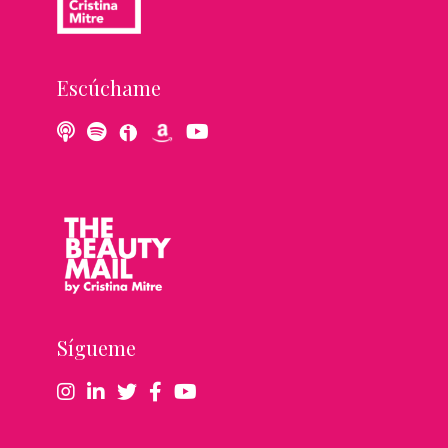
Escúchame
Sígueme