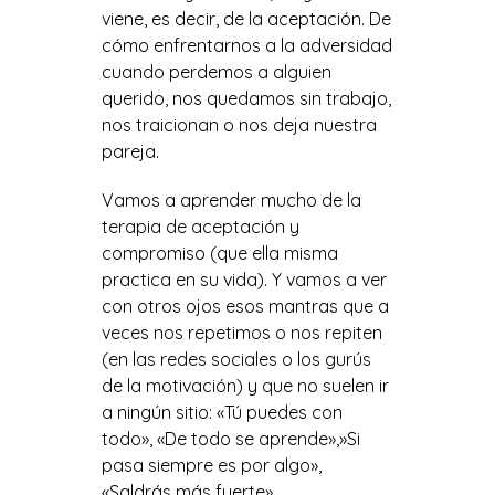
viene, es decir, de la aceptación. De
cómo enfrentarnos a la adversidad
cuando perdemos a alguien
querido, nos quedamos sin trabajo,
nos traicionan o nos deja nuestra
pareja.
Vamos a aprender mucho de la
terapia de aceptación y
compromiso (que ella misma
practica en su vida). Y vamos a ver
con otros ojos esos mantras que a
veces nos repetimos o nos repiten
(en las redes sociales o los gurús
de la motivación) y que no suelen ir
a ningún sitio: «Tú puedes con
todo», «De todo se aprende»,»Si
pasa siempre es por algo»,
«Saldrás más fuerte»…