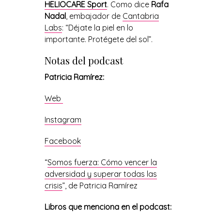
HELIOCARE Sport
.
C
omo dice
Rafa
Nadal
, embajador de
Cantabria
Labs
: “Déjate la piel en lo
importante. Protégete del sol”.
Notas del podcast
Patricia Ramírez:
Web
Instagram
Facebook
“
Somos fuerza: Cómo vencer la
adversidad y superar todas las
crisis
”, de Patricia Ramírez
Libros que menciona en el podcast: