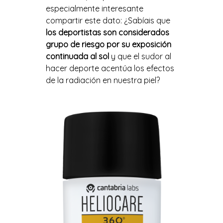
especialmente interesante
compartir este dato: ¿Sabíais que
los deportistas son considerados
grupo de riesgo por su exposició
n
continuada al sol
y que
el sudor al
hacer deporte
acent
úa los efectos
de la radiació
n en
nuestra piel?