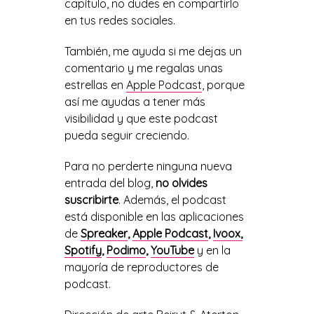
capítulo, no dudes en compartirlo
en tus redes sociales.
También, me ayuda si me dejas un
comentario y me regalas unas
estrellas en
Apple Podcast
, porque
así me ayudas a tener más
visibilidad y que este podcast
pueda seguir creciendo.
Para no perderte ninguna nueva
entrada del blog,
no olvides
suscribirte
. Además, el podcast
está disponible en las aplicaciones
de
Spreaker
,
Apple Podcast
,
Ivoox,
Spotify
,
Podimo
,
YouTube
y en la
mayoría de reproductores de
podcast.