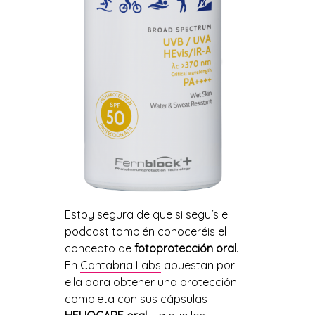
Estoy segura de que si seguís el
podcast también conoceréis el
concepto de
fotoprotección oral
.
En
Cantabria Labs
apuestan por
ella para
obtener una protecció
n
completa con
sus cápsulas