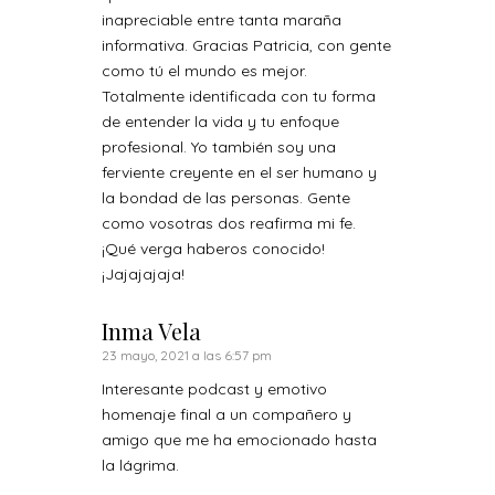
inapreciable entre tanta maraña
informativa. Gracias Patricia, con gente
como tú el mundo es mejor.
Totalmente identificada con tu forma
de entender la vida y tu enfoque
profesional. Yo también soy una
ferviente creyente en el ser humano y
la bondad de las personas. Gente
como vosotras dos reafirma mi fe.
¡Qué verga haberos conocido!
¡Jajajajaja!
Inma Vela
23 mayo, 2021 a las 6:57 pm
Interesante podcast y emotivo
homenaje final a un compañero y
amigo que me ha emocionado hasta
la lágrima.