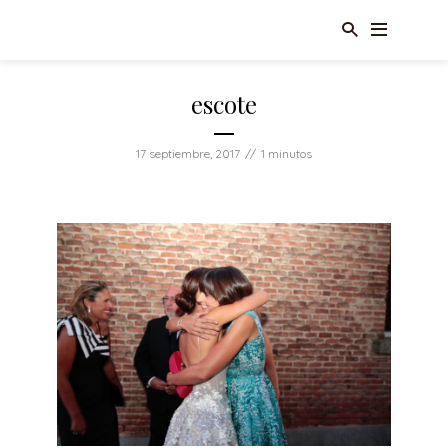
escote
17 septiembre, 2017
1 minutos