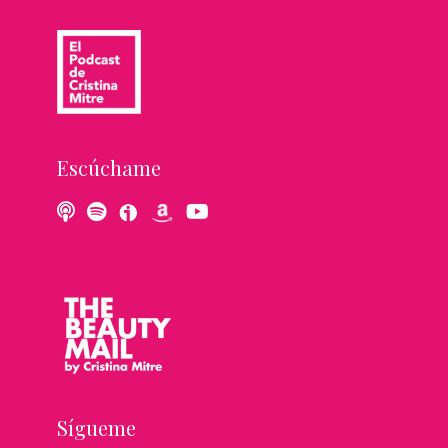
Escúchame
Sígueme