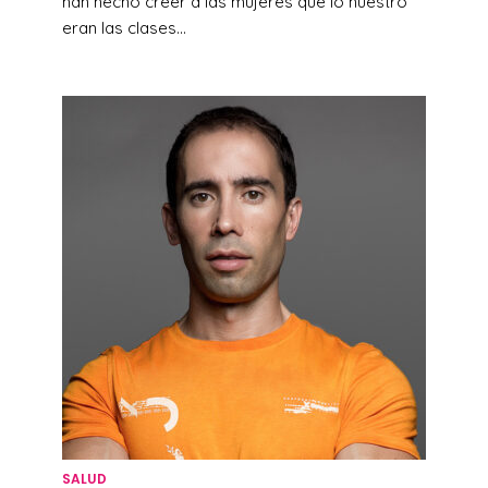
han hecho creer a las mujeres que lo nuestro
eran las clases...
SALUD